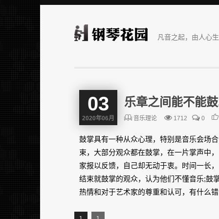
凡音之起，由人心生
03
乐章之间能不能鼓
2020年06月
音乐理论
1712
0
鼓掌具有一种从众心理，特别是音乐会场合
束，大部分观众都在鼓掌，在一片掌声中，
家报以反馈，自己却无动于衷。时间一长，
结束就鼓掌的观众，认为他们不懂音乐;鼓
热情和对于艺术家的尊重和认可，有什么错
1
1