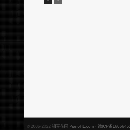
© 2005-2022
钢琴花园 PianoHL.com
-
豫ICP备1666645